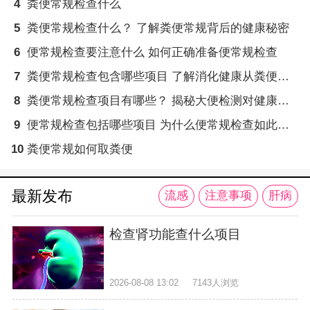
4
粪便常规检查什么
5
粪便常规检查什么？ 了解粪便常规背后的健康秘密
6
便常规检查要注意什么 如何正确准备便常规检查
7
粪便常规检查包含哪些项目 了解消化健康从粪便检查开始
8
粪便常规检查项目有哪些？ 揭秘大便检测对健康的重要性
9
便常规检查包括哪些项目 为什么便常规检查如此重要？
10
粪便常规如何取粪便
最新发布
流感
注意事项
肝病
检查肾功能查什么项目
2026-08-08 13:02
7143人浏览