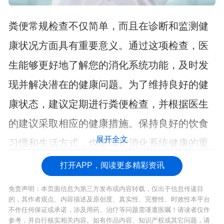
粪便常规检查不仅简单，而且在诊断和监测健
康状况方面具有重要意义。通过这项检查，医
生能够更好地了解您的消化系统功能，及时发
现并解决潜在的健康问题。为了维持良好的健
康状态，建议定期进行粪便检查，并根据医生
的建议采取相应的健康措施。保持良好的饮食
展开全文
习惯和生活方式，也是维护消化系统健康的重
要因素。
打开APP，阅读更多精彩资讯
免责声明：本页面信息为第三方发布或内容转载，仅出于信息传递目
的，其作者观点、内容描述及原创度、真实性、完整性、时效性本平台
不作任何保证或承诺，涉及用药、治疗等问题需谨遵医嘱！请读者仅作
参考，并自行核实相关内容。如有作品内容、知识产权或其它问题，请