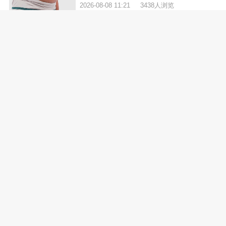
2026-08-08 11:21
3438人浏览
一般胃疼要做什么检查
2026-08-08 10:09
1958人浏览
大家都在看
做碳13检查需要空腹吗
白细胞偏高怎么恢复正常