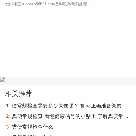
发邮件至suggest@fh21.com及时联系我们处理！
相关推荐
1
便常规检查需要多少大便呢？ 如何正确准备粪便样本进行便常规检查
2
粪便常规检查 看懂健康信号的小贴士 了解粪便常规检查的重要性和作用
3
粪便常规检查什么