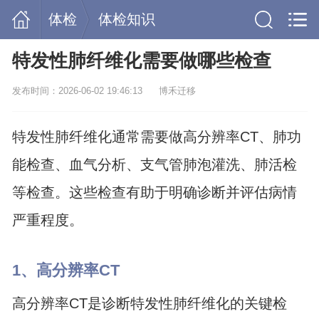
体检
体检知识
特发性肺纤维化需要做哪些检查
发布时间：2026-06-02 19:46:13
博禾迁移
特发性肺纤维化通常需要做高分辨率CT、肺功
能检查、血气分析、支气管肺泡灌洗、肺活检
等检查。这些检查有助于明确诊断并评估病情
严重程度。
1、高分辨率CT
高分辨率CT是诊断特发性肺纤维化的关键检