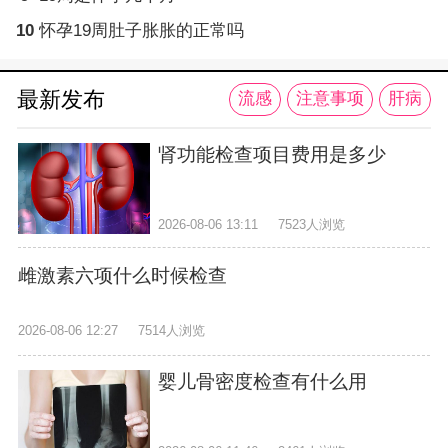
10
怀孕19周肚子胀胀的正常吗
最新发布
流感
注意事项
肝病
肾功能检查项目费用是多少
2026-08-06 13:11
7523人浏览
雌激素六项什么时候检查
2026-08-06 12:27
7514人浏览
婴儿骨密度检查有什么用