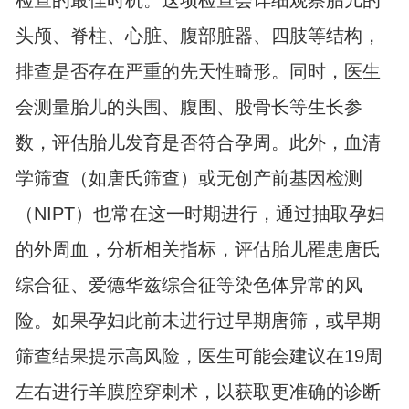
检查的最佳时机。这项检查会详细观察胎儿的
头颅、脊柱、心脏、腹部脏器、四肢等结构，
排查是否存在严重的先天性畸形。同时，医生
会测量胎儿的头围、腹围、股骨长等生长参
数，评估胎儿发育是否符合孕周。此外，血清
学筛查（如唐氏筛查）或无创产前基因检测
（NIPT）也常在这一时期进行，通过抽取孕妇
的外周血，分析相关指标，评估胎儿罹患唐氏
综合征、爱德华兹综合征等染色体异常的风
险。如果孕妇此前未进行过早期唐筛，或早期
筛查结果提示高风险，医生可能会建议在19周
左右进行羊膜腔穿刺术，以获取更准确的诊断