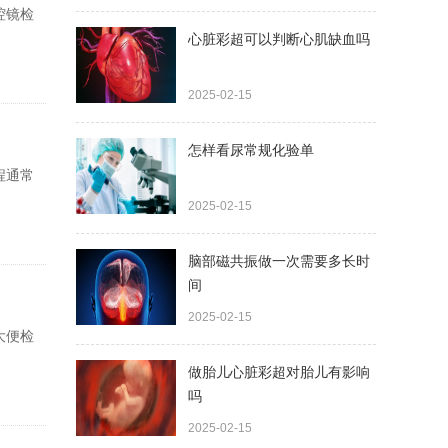
腔镜检
心脏彩超可以判断心肌缺血吗
2025-02-15
怎样看尿常规化验单
程通常
2025-02-15
脑部磁共振做一次需要多长时
间
2025-02-15
大便检
做胎儿心脏彩超对胎儿有影响
吗
2025-02-15