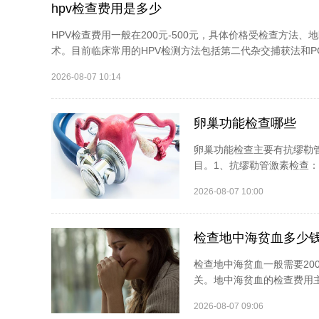
hpv检查费用是多少
HPV检查费用一般在200元-500元，具体价格受检查方法
术。目前临床常用的HPV检测方法包括第二代杂交捕获法和PC
2026-08-07 10:14
卵巢功能检查哪些
卵巢功能检查主要有抗缪勒
目。1、抗缪勒管激素检查：
2026-08-07 10:00
检查地中海贫血多少
检查地中海贫血一般需要20
关。地中海贫血的检查费用主
2026-08-07 09:06