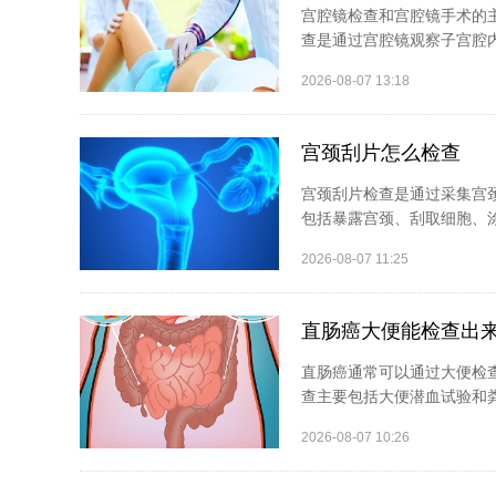
宫腔镜检查和宫腔镜手术的
查是通过宫腔镜观察子宫腔内
2026-08-07 13:18
宫颈刮片怎么检查
宫颈刮片检查是通过采集宫
包括暴露宫颈、刮取细胞、涂
2026-08-07 11:25
直肠癌大便能检查出
直肠癌通常可以通过大便检
查主要包括大便潜血试验和粪
2026-08-07 10:26