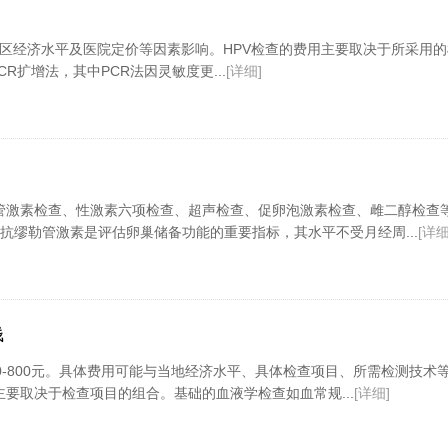
、地区经济水平及医院定价等因素影响。HPV检查的费用主要取决于所采用
R扩增法，其中PCR法因灵敏度更...
[详细]
管激素检查、性激素六项检查、超声检查、促卵泡激素检查、雌二醇检查
抗缪勒管激素是评估卵巢储备功能的重要指标，其水平不受月经周...
[详细
钱
0-800元。具体费用可能与当地经济水平、具体检查项目、所需检测技术
要取决于检查项目的组合。基础的血液学检查如血常规...
[详细]