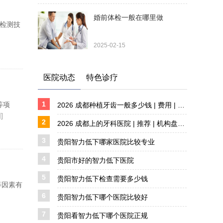
婚前体检一般在哪里做
的检测技
2025-02-15
医院动态
特色诊疗
1
等项
2026 成都种植牙齿一般多少钱 | 费用 | 价格解析
]
2
2026 成都上的牙科医院 | 推荐 | 机构盘点 详解
3
贵阳智力低下哪家医院比较专业
4
贵阳市好的智力低下医院
5
贵阳智力低下检查需要多少钱
等因素有
6
贵阳智力低下哪个医院比较好
7
贵阳看智力低下哪个医院正规