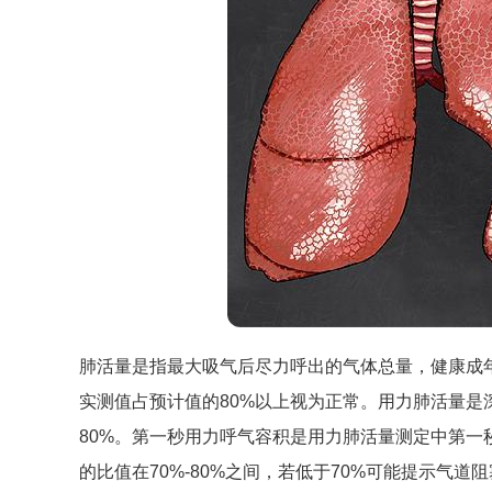
肺活量是指最大吸气后尽力呼出的气体总量，健康成年男性的
实测值占预计值的80%以上视为正常。用力肺活量
80%。第一秒用力呼气容积是用力肺活量测定中第一
的比值在70%-80%之间，若低于70%可能提示气