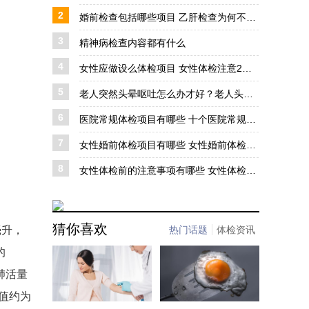
2
婚前检查包括哪些项目 乙肝检查为何不可忽视
3
精神病检查内容都有什么
4
女性应做设么体检项目 女性体检注意2个事项
5
老人突然头晕呕吐怎么办才好？老人头晕呕吐多吃这些食物改善
6
医院常规体检项目有哪些 十个医院常规体检的项目
7
女性婚前体检项目有哪些 女性婚前体检必检3个项目
8
女性体检前的注意事项有哪些 女性体检前需要注意6个事项
猜你喜欢
毫升，
热门话题
体检资讯
的
肺活量
常值约为