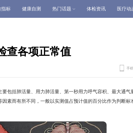
检指标
健康自测
热门话题
体检资讯
医疗动
检查各项正常值
手
主要包括肺活量、用力肺活量、第一秒用力呼气容积、最大通气
等因素而有所不同，一般以实测值占预计值的百分比作为判断标