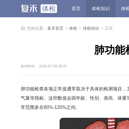
体检
首页
体检知识
体
您的位置：
复禾首页
>
体检
>
体检知识
>
正文
肺功能
发布时间： 2026-07-08 08:37
肺功能检查各项正常值通常取决于具体的检测项目，
气量等指标。这些数值会因年龄、性别、身高、体重
常范围多在80%-120%之间。