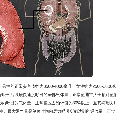
正常参考值约为3500-4000毫升，女性约为2500-3000
是深吸气后以最快速度呼出的全部气体量，正常值通常大于预计值
秒内呼出的气体量，正常值应占预计值的80%以上，且其与用力
道阻塞。最大通气量是单位时间内尽力呼吸所能达到的通气量，正