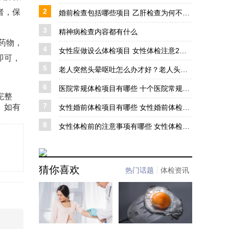
2
者，保
婚前检查包括哪些项目 乙肝检查为何不可忽视
3
精神病检查内容都有什么
药物，
4
女性应做设么体检项目 女性体检注意2个事项
即可，
5
老人突然头晕呕吐怎么办才好？老人头晕呕吐多吃这些食物改善
6
医院常规体检项目有哪些 十个医院常规体检的项目
完整
7
。如有
女性婚前体检项目有哪些 女性婚前体检必检3个项目
8
女性体检前的注意事项有哪些 女性体检前需要注意6个事项
猜你喜欢
热门话题
体检资讯