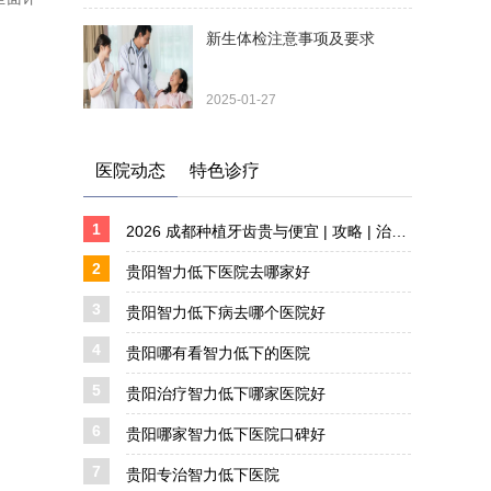
新生体检注意事项及要求
2025-01-27
医院动态
特色诊疗
1
2026 成都种植牙齿贵与便宜 | 攻略 | 治疗详解 详解
2
贵阳智力低下医院去哪家好
3
贵阳智力低下病去哪个医院好
4
贵阳哪有看智力低下的医院
5
贵阳治疗智力低下哪家医院好
6
贵阳哪家智力低下医院口碑好
7
贵阳专治智力低下医院