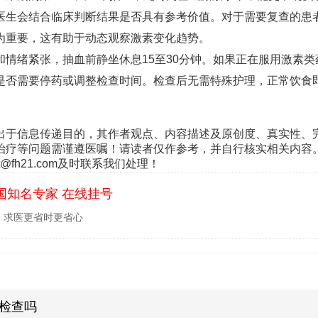
医生会结合临床判断结果是否具有参考价值。对于需要复查的患
为重要，这有助于动态观察激素变化趋势。
情绪紧张，抽血前静坐休息15至30分钟。如果正在服用激素类
是否需要停药或调整检查时间。检查后无需特殊护理，正常饮食
出于信息传递目的，其作者观点、内容描述及原创度、真实性、
治疗等问题需谨遵医嘱！请读者仅作参考，并自行核实相关内容
fh21.com及时联系我们处理！
国知名专家 在线挂号
，求医更省时更省心
检查吗