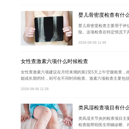
婴儿骨密度检查有什
婴儿骨密度检查主要用于评
险。这项检查在特定情况下具
2026-08-06 11:46
女性查激素六项什么时候检查
女性查激素六项建议在月经来潮的第2至5天上午空腹检查，
能或长期闭经，则可在不同时间检查。激素六项检查主要包括促
2026-08-06 11:28
类风湿检查项目有什
类风湿关节炎的检查项目主
检查能帮助医生明确诊断、评