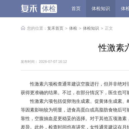
体检
首页
体检知识
体
您的位置：
复禾首页
>
体检
>
体检知识
>
正文
性激素
发布时间： 2026-07-07 16:12
性激素六项检查通常建议空腹进行，但并非绝对
获得更准确的结果。不过，在部分情况下，医生也可
性激素六项包括促卵泡生成素、促黄体生成素、
等因素影响较为明显，进食高蛋白或高脂肪食物后可
靠性，空腹抽血是更稳妥的选择。对于其他五项激素
差异。此外，检查时间也有讲究，女性通常建议在月