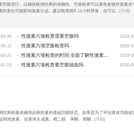
要空腹进行，以确保检测结果的准确性。空腹检查可以避免食物对激素水
的变化可能影响激素分泌。建议检查前8-12小时禁食，但可以...
[详细]
性激素六项检查需要空腹吗
-04-30
2024-1
性激素六项空腹检查吗
-05-11
2025-0
性激素六项检查的时间 全面了解性激素六项检查
-03-21
2019-0
性激素六项检查要空腹抽血吗
-07-15
2026-0
检测结果能最准确地反映卵巢的基础功能状态。如果是为了评估黄体功能或
卵泡激素、促黄体生成素、雌二醇、孕酮、睾酮...
[详细]