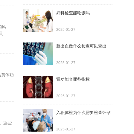
妇科检查能吃饭吗
的风
2025-01-27
细]
脑出血做什么检查可以查出
2025-01-27
估黄体功
肾功能查哪些指标
2025-01-27
入职体检为什么需要检查怀孕
。这些
2025-01-27