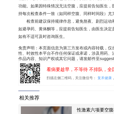
功能。如果因特殊情况无法空腹，应提前告知医生，
持每次检查条件一致（如同样空腹、同样时间段）尤
检查前建议保持规律作息，避免熬夜、剧烈运动和
如避孕药、黄体酮等，应提前告知医生，由医生决定
如有不适可及时咨询医生。
免责声明：本页面信息为第三方发布或内容转载，仅
性、时效性本平台不作任何保证或承诺，涉及用药、
作品内容、知识产权或其它问题，请发邮件至suggest@
看病要趁早，不等待 不排队，全
扫描左侧二维码，关注微信号：
复禾健康
相关推荐
性激素六项要空腹