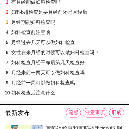
1
有月经能做妇科检查吗
2
妇科b超检查是要月经前还是月经后
3
月经期能妇科检查吗
4
妇科检查前注意啥
5
月经过去几天可以做妇科检查
6
女性在来月经的时候可以做妇科检查吗？
7
妇科检查月经干净后第几天检查好
8
月经来前一两天可以做妇科检查吗
9
月经前一周可以做妇科检查吗
10
妇科检查后注意什么
最新发布
流感
注意事项
肝病
宫腔镜检查和宫腔镜手术的区别