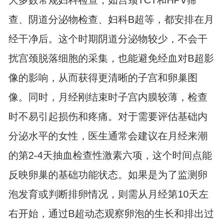
大多数常规妇科检查，如宫颈TCT和HPV筛
查、阴道分泌物检查、妇科B超等，都安排在月
经干净后。这个时期阴道分泌物较少，不会干
扰宫颈脱落细胞的采集，也能避免经血对B超影
像的影响，从而获得更清晰的子宫和卵巢图
像。同时，月经刚结束时子宫内膜较薄，检查
时不易引起损伤和疼痛。对于需要评估基础内
分泌水平的女性，医生通常会建议在月经来潮
的第2-4天抽血检查性激素六项，这个时间点能
反映卵巢的基础功能状态。如果是为了监测卵
泡发育或判断排卵情况，则需从月经第10天左
右开始，通过B超动态观察卵泡的生长和排出过