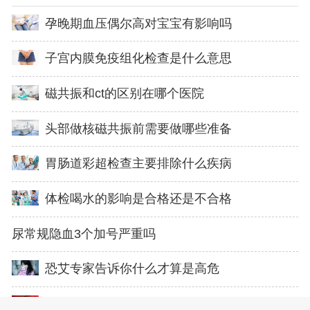
孕晚期血压偶尔高对宝宝有影响吗
子宫内膜免疫组化检查是什么意思
磁共振和ct的区别在哪个医院
头部做核磁共振前需要做哪些准备
胃肠道彩超检查主要排除什么疾病
体检喝水的影响是合格还是不合格
尿常规隐血3个加号严重吗
恐艾专家告诉你什么才算是高危
为什么肿瘤标志物会超标