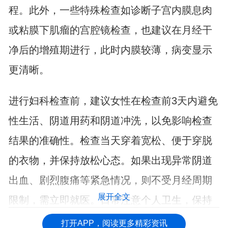
程。此外，一些特殊检查如诊断子宫内膜息肉
或粘膜下肌瘤的宫腔镜检查，也建议在月经干
净后的增殖期进行，此时内膜较薄，病变显示
更清晰。
进行妇科检查前，建议女性在检查前3天内避免
性生活、阴道用药和阴道冲洗，以免影响检查
结果的准确性。检查当天穿着宽松、便于穿脱
的衣物，并保持放松心态。如果出现异常阴道
出血、剧烈腹痛等紧急情况，则不受月经周期
展开全文
限制，需立即就医。日常注意个人卫生，保持
规律作息，有助于维护生殖系统健康。
打开APP，阅读更多精彩资讯