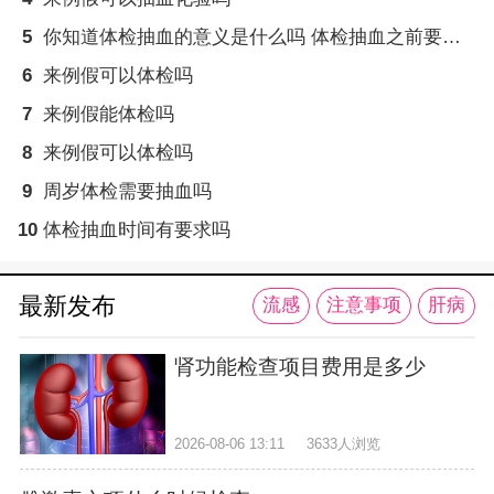
5
你知道体检抽血的意义是什么吗 体检抽血之前要注意这些事项
6
来例假可以体检吗
7
来例假能体检吗
8
来例假可以体检吗
9
周岁体检需要抽血吗
10
体检抽血时间有要求吗
最新发布
流感
注意事项
肝病
肾功能检查项目费用是多少
2026-08-06 13:11
3633人浏览