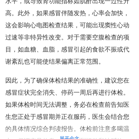
水平，或导致肾功能指标如肌酐出现一过性升
高。此外，如果感冒伴随发热，心率会加快，
这会影响心电图检查结果，可能出现窦性心动
过速等非特异性改变。对于需要空腹检查的项
目，如血糖、血脂，感冒引起的食欲不振或代
谢紊乱也可能使结果偏离正常范围。
因此，为了确保体检结果的准确性，建议您在
感冒症状完全消失、停药一周后再进行体检。
如果体检时间无法调整，务必在检查前告知医
生您正处于感冒期并正在服药，医生会结合您
的具体情况综合判读报告。体检前注意多喝温
展开全文