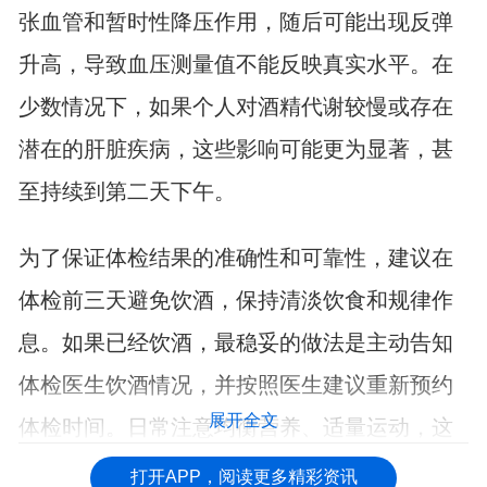
张血管和暂时性降压作用，随后可能出现反弹
升高，导致血压测量值不能反映真实水平。在
少数情况下，如果个人对酒精代谢较慢或存在
潜在的肝脏疾病，这些影响可能更为显著，甚
至持续到第二天下午。
为了保证体检结果的准确性和可靠性，建议在
体检前三天避免饮酒，保持清淡饮食和规律作
息。如果已经饮酒，最稳妥的做法是主动告知
体检医生饮酒情况，并按照医生建议重新预约
展开全文
体检时间。日常注意均衡营养、适量运动，这
些才是维护健康的基础。
打开APP，阅读更多精彩资讯