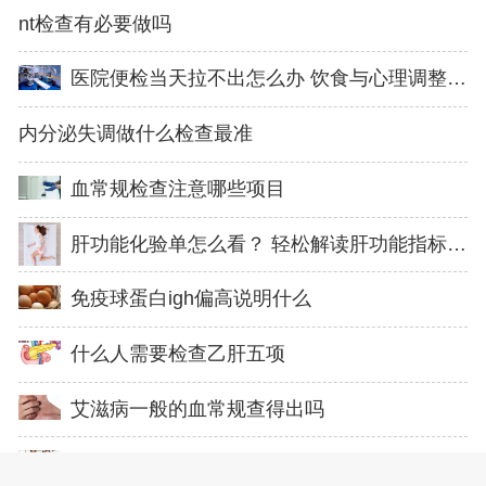
nt检查有必要做吗
医院便检当天拉不出怎么办 饮食与心理调整助您轻松通便
内分泌失调做什么检查最准
血常规检查注意哪些项目
肝功能化验单怎么看？ 轻松解读肝功能指标告诉你健康状态
免疫球蛋白igh偏高说明什么
什么人需要检查乙肝五项
艾滋病一般的血常规查得出吗
婚前体检能查出能不能生育吗？ 婚前体检和生育能力的关系解析